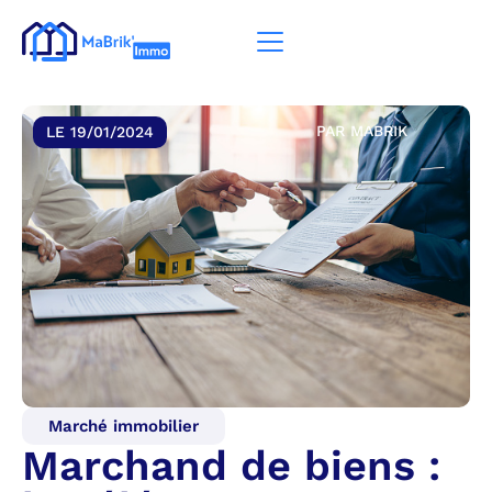
PAR
MABRIK
LE
19/01/2024
Marché immobilier
Marchand de biens :