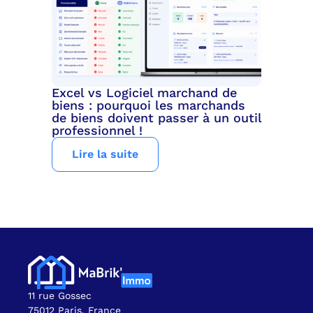
Excel vs Logiciel marchand de
biens : pourquoi les marchands
de biens doivent passer à un outil
professionnel !
Lire la suite
11 rue Gossec
75012 Paris, France