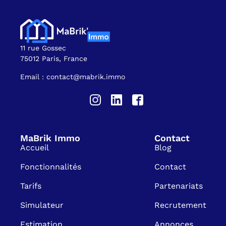
11 rue Gossec
75012 Paris, France
Email : contact@mabrik.immo
MaBrik Immo
Contact
Accueil
Blog
Fonctionnalités
Contact
Tarifs
Partenariats
Simulateur
Recrutement
Estimation
Annonces