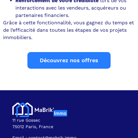
Renforcement de votre crédibilité
lors de vos
interactions avec les vendeurs, acquéreurs ou
partenaires financiers.
Grâce à cette fonctionnalité, vous gagnez du temps et
de l’efficacité dans toutes les étapes de vos projets
immobiliers.
Découvrez nos offres
11 rue Gossec
75012 Paris, France
Email : contact@mabrik.immo