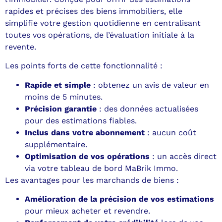
rapides et précises des biens immobiliers, elle
simplifie votre gestion quotidienne en centralisant
toutes vos opérations, de l’évaluation initiale à la
revente.
Les points forts de cette fonctionnalité :
Rapide et simple
: obtenez un avis de valeur en
moins de 5 minutes.
Précision garantie
: des données actualisées
pour des estimations fiables.
Inclus dans votre abonnement
: aucun coût
supplémentaire.
Optimisation de vos opérations
: un accès direct
via votre tableau de bord MaBrik Immo.
Les avantages pour les marchands de biens :
Amélioration de la précision de vos estimations
pour mieux acheter et revendre.