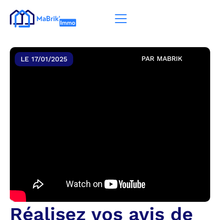
PAR
MABRIK
LE
17/01/2025
Réalisez vos avis de