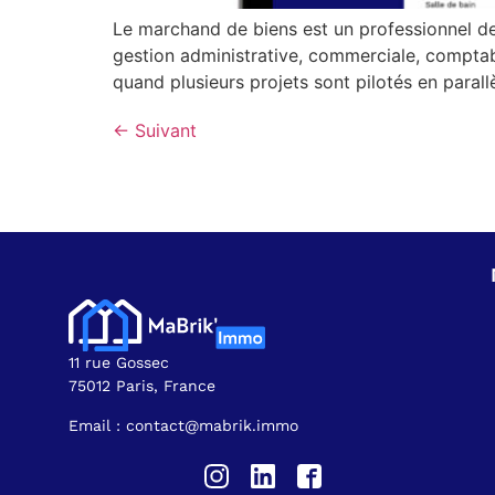
Le marchand de biens est un professionnel de 
gestion administrative, commerciale, comptab
quand plusieurs projets sont pilotés en parall
←
Suivant
11 rue Gossec
75012 Paris, France
Email : contact@mabrik.immo