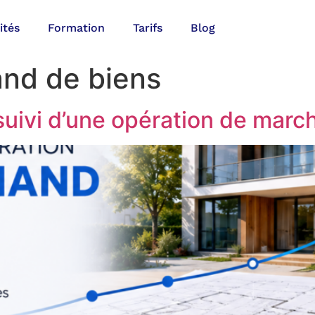
ités
Formation
Tarifs
Blog
nd de biens
suivi d’une opération de marc