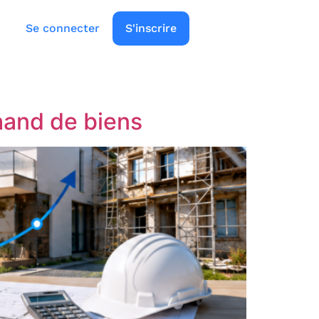
Se connecter
S'inscrire
hand de biens