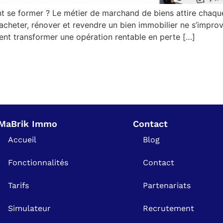
nt se former ? Le métier de marchand de biens attire chaq
 acheter, rénover et revendre un bien immobilier ne s’impro
ment transformer une opération rentable en perte […]
MaBrik Immo
Contact
Accueil
Blog
Fonctionnalités
Contact
Tarifs
Partenariats
Simulateur
Recrutement