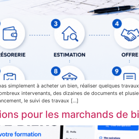
as simplement à acheter un bien, réaliser quelques travaux
 nombreux intervenants, des dizaines de documents et plusie
ancement, le suivi des travaux […]
ions pour les marchands de b