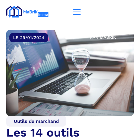
PAR
MABRIK
LE
29/01/2024
Outils du marchand
Les 14 outils